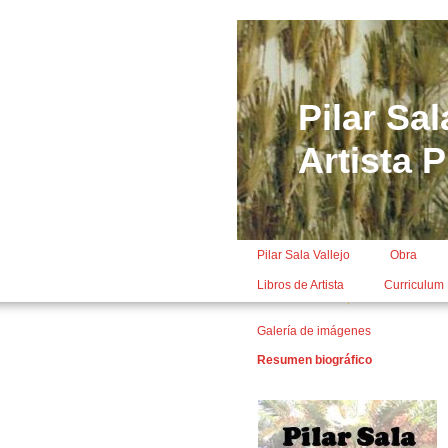
Pilar Sal
Artista P
Pilar Sala Vallejo
Obra
Libros de Artista
Curriculum
Galería de imágenes
Resumen biográfico