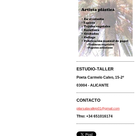
ESTUDIO-TALLER
Poeta Carmelo Calvo, 15-2º
03004 - ALICANTE
CONTACTO
pilarsalavallejo01@gmail.com
Tfno: +34 651016174