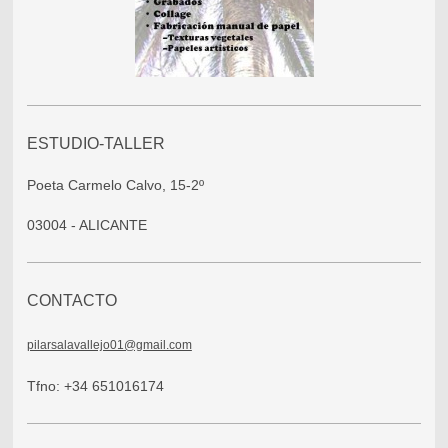
ESTUDIO-TALLER
Poeta Carmelo Calvo, 15-2º
03004 - ALICANTE
CONTACTO
pilarsalavallejo01@gmail.com
Tfno: +34 651016174