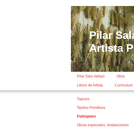
Pilar Sal
Artista P
Pilar Sala Vallejo
Obra
Libros de Artista
Curriculum
Tapices
Tejidos Primitivos
Palmigotes
Obras especiales. Instalaciones