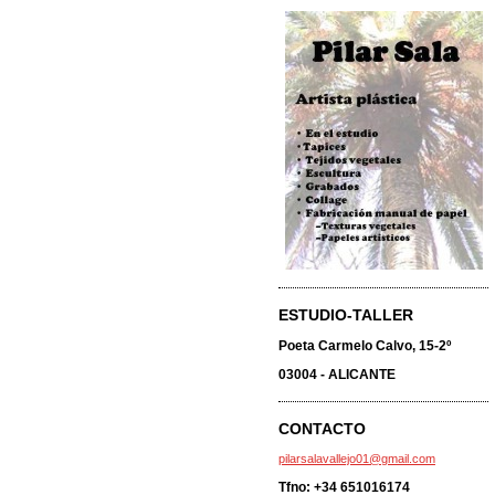
ESTUDIO-TALLER
Poeta Carmelo Calvo, 15-2º
03004 - ALICANTE
CONTACTO
pilarsalavallejo01@gmail.com
Tfno: +34 651016174